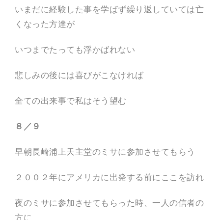
いまだに経験した事を学ばず繰り返していては亡
くなった方達が
いつまでたっても浮かばれない
悲しみの後には喜びがこなければ
全ての出来事で私はそう望む
８／９
早朝長崎浦上天主堂のミサに参加させてもらう
２００２年にアメリカに出発する前にここを訪れ
夜のミサに参加させてもらった時、一人の信者の
方に