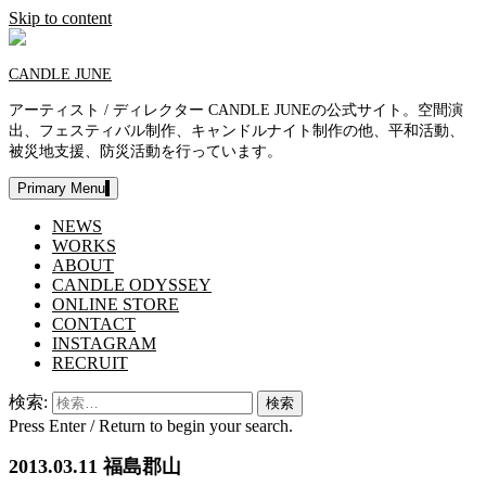
Skip to content
CANDLE JUNE
アーティスト / ディレクター CANDLE JUNEの公式サイト。空間演
出、フェスティバル制作、キャンドルナイト制作の他、平和活動、
被災地支援、防災活動を行っています。
Primary Menu
NEWS
WORKS
ABOUT
CANDLE ODYSSEY
ONLINE STORE
CONTACT
INSTAGRAM
RECRUIT
検索:
Press Enter / Return to begin your search.
2013.03.11 福島郡山