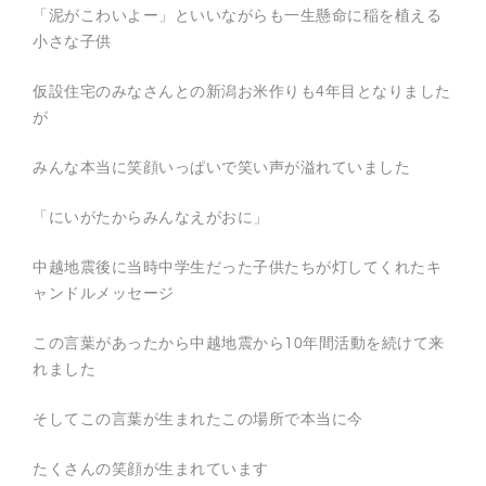
「泥がこわいよー」といいながらも一生懸命に稲を植える
小さな子供
仮設住宅のみなさんとの新潟お米作りも4年目となりました
が
みんな本当に笑顔いっぱいで笑い声が溢れていました
「にいがたからみんなえがおに」
中越地震後に当時中学生だった子供たちが灯してくれたキ
ャンドルメッセージ
この言葉があったから中越地震から10年間活動を続けて来
れました
そしてこの言葉が生まれたこの場所で本当に今
たくさんの笑顔が生まれています