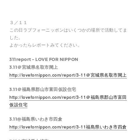
３／１１
この日ラブフォーニッポンはいくつかの場所で活動してま
した。
よかったらレポートみてください。
311report – LOVE FOR NI
PPON
3.11＠宮城県名取市閖上
http://lovefornippon.com/report/3-11＠宮城県名取市閖上
3.11＠福島県郡山市富田仮設住宅
http://lovefornippon.com/report/3-11＠福島県郡山市富田
仮設住宅
3.11@福島県いわき市四倉
http://lovefornippon.com/report/3-11福島県いわき市四倉