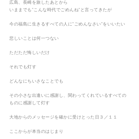
広島、長崎を旅したあとから
いままでも”こんな時代でごめんね”と言ってきたが
今の福島に生きるすべての人に”ごめんなさい”をいいたい
悲しいことは何一つない
ただただ悔しいだけ
それでも灯す
どんなにちいさなことでも
その小さな出逢いに感謝し、関わってくれているすべての
ものに感謝して灯す
大地からのメッセージを確かに受けとった日３／１１
ここからが本当のはじまり