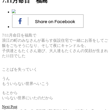
7.11月命日 福島
7/11月命日を福島で
浪江の町のみなさんが暮らす仮設住宅で一緒にお茶をしてご
飯をごちそうになり、そして夜にキャンドルを。
子供達ともたくさん遊び、大人達もたくさんの笑顔が生まれ
た11日でした
ことばを失っていく
うん
もういらない世界へいこう
もとから
いらない世界にいたのだから
Next Post