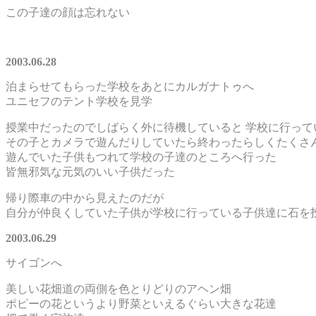
この子達の顔は忘れない
2003.06.28
泊まらせてもらった学校をあとにカルガナトゥへ
ユニセフのテント学校を見学
授業中だったのでしばらく外に待機していると 学校に行って
その子とカメラで遊んだりしていたら終わったらしくたくさ
遊んでいた子供もつれて学校の子達のところへ行った
皆無邪気な元気のいい子供だった
帰り際車の中から見えたのだが
自分が仲良くしていた子供が学校に行っている子供達に石を
2003.06.29
サイゴンへ
美しい花畑道の両側を色とりどりのアヘン畑
ポピーの花というより野菜といえるぐらい大きな花達