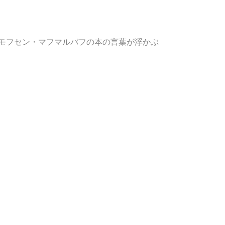
モフセン・マフマルバフの本の言葉が浮かぶ