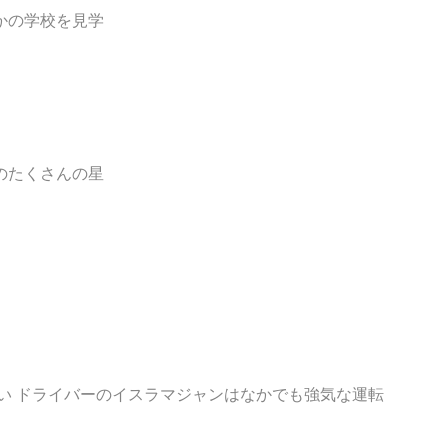
かの学校を見学
のたくさんの星
い ドライバーのイスラマジャンはなかでも強気な運転