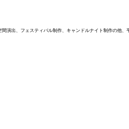
式サイト。空間演出、フェスティバル制作、キャンドルナイト制作の