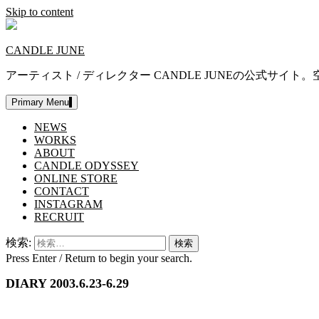
Skip to content
CANDLE JUNE
アーティスト / ディレクター CANDLE JUNEの公
Primary Menu
NEWS
WORKS
ABOUT
CANDLE ODYSSEY
ONLINE STORE
CONTACT
INSTAGRAM
RECRUIT
検索:
Press Enter / Return to begin your search.
DIARY 2003.6.23-6.29