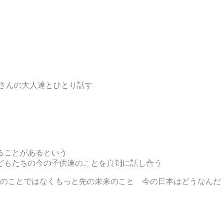
さんの大人達とひとり話す
ることがあるという
どもたちの今の子供達のことを真剣に話し合う
先のことではなくもっと先の未来のこと 今の日本はどうなん