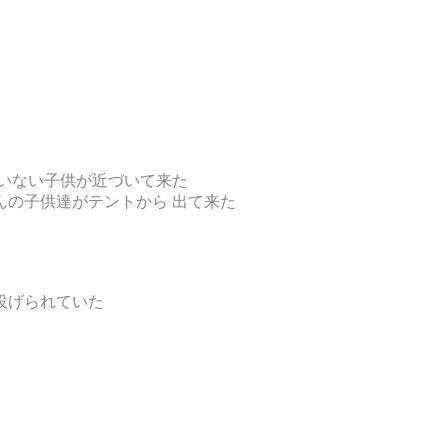
いない子供が近づいて来た
んの子供達がテントから 出て来た
投げられていた