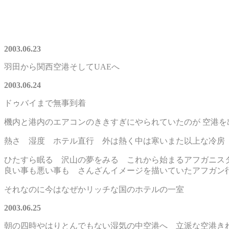
2003.06.23
羽田から関西空港そしてUAEへ
2003.06.24
ドゥバイまで無事到着
機内と港内のエアコンのききすぎにやられていたのが 空港を
熱さ 湿度 ホテル直行 外は熱く中は寒いまた以上な冷房
ひたすら眠る 沢山の夢をみる これから始まるアフガニス
良い事も悪い事も さんざんイメージを描いていたアフガン
それなのに今はなぜかリッチな国のホテルの一室
2003.06.25
朝の四時やはりとんでもない湿気の中空港へ 立派な空港き