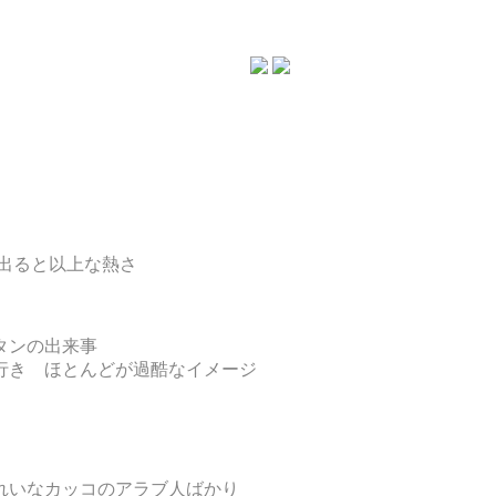
出ると以上な熱さ
タンの出来事
行き ほとんどが過酷なイメージ
れいなカッコのアラブ人ばかり