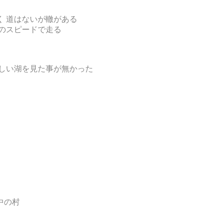
 道はないが轍がある
のスピードで走る
しい湖を見た事が無かった
中の村