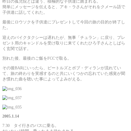
昨日の孤児院とは違う、積極的な子供達に囲まれる。
簡単にメッセージを伝えると、アキ・ラさんがそれをクメール語で
子供達に話してくれた。
最後にロウソクを子供達にプレゼントして今回の旅の目的が終了し
た。
迎えのバイクタクシーは遅れたが、無事「チュラン」に戻り、プレ
ゼント用のキャンドルを受け取りに来てくれたひろ子さんとしばら
く玄関で話す。
別れた後、最後のご飯をFCCで取る。
その後BARにいったら、ビートルズとボブ・ディランが流れてい
て、旅の終わりを実感するのと共にいくつかの忘れていた感覚が聞
き慣れた曲を聴いた事によってよみがえる。
2005.1.14
7:30 タイ行きのバスに乗る。