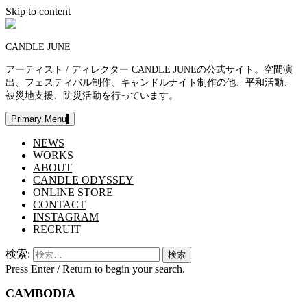
Skip to content
CANDLE JUNE
アーティスト / ディレクター CANDLE JUNEの公式サイト。空間演
出、フェスティバル制作、キャンドルナイト制作の他、平和活動、
被災地支援、防災活動を行っています。
Primary Menu
NEWS
WORKS
ABOUT
CANDLE ODYSSEY
ONLINE STORE
CONTACT
INSTAGRAM
RECRUIT
検索:
Press Enter / Return to begin your search.
CAMBODIA