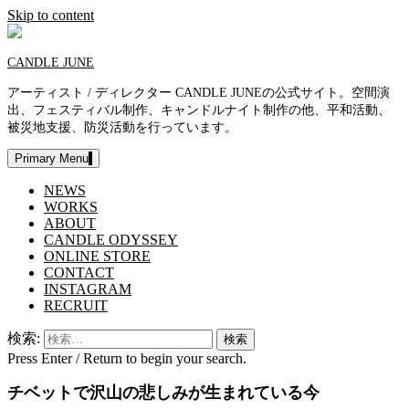
Skip to content
CANDLE JUNE
アーティスト / ディレクター CANDLE JUNEの公式サイト。空間演
出、フェスティバル制作、キャンドルナイト制作の他、平和活動、
被災地支援、防災活動を行っています。
Primary Menu
NEWS
WORKS
ABOUT
CANDLE ODYSSEY
ONLINE STORE
CONTACT
INSTAGRAM
RECRUIT
検索:
Press Enter / Return to begin your search.
チベットで沢山の悲しみが生まれている今