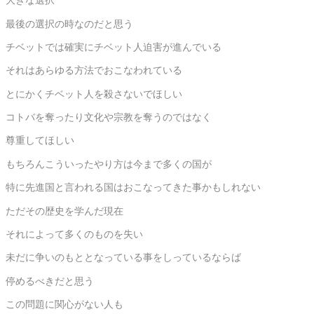
大きな選択
最後の選択の時なのだと思う
チベットでは確実にチベット人迫害が進んでいる
それはあらゆる方法でおこなわれている
とにかくチベット人を殺さないでほしい
コトバを奪ったり文化や宗教を奪うのではなく
尊重してほしい
もちろんこういったやり方は今まで多くの国が
特に先進国と言われる国はおこなってきた事かもしれない
ただその歴史を学んだ現在
それによって多くのものを失い
未だに争いのもととなっている事をしっているならば
停めるべきだと思う
この問題に関心がない人も