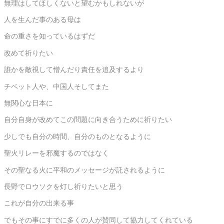
無理はしてほしくないと望むかもしれないが
人を生んだ事のある母は
命の重さを知っているはずだ
改めて祈りたい
誰かを敵視して憎んだり責任を追及するより
チベット人や、中国人そしてまた
無関心な日本に
自分自身が改めてこの問題に向き合うために祈りたい
少しでも自分の時間、自分のものとなるように
聖火リレーを邪魔するのではなく
その聖なる火に平和のメッセージが託されるように
長野でロウソクを灯し祈りたいと思う
これが自分の出来る事
でもその事にすでに多くの人が賛同して協力してくれている