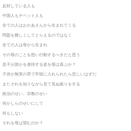
反対している人も
中国人もチベット人も
全ての人はおかあさんから生まれてくる
問題を難しくしてとらえるのではなく
全ての人は母から生まれ
その母のことを想い行動するべきだと思う
息子が誰かを虐待する姿を母は喜ぶか？
子供が無実の罪で牢獄に入れられたら悲しいはずだ
またそれを知りながら見て見ぬ振りをする
政治のせい、宗教のせい
何かしらのせいにして
何もしない
それを母は望むのか？