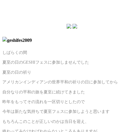
しばらくの間
夏至の日のGESHIフェスに参加しませんでした
夏至の日の祈り
アメリカンインディアンの世界平和の祈りの日に参加してから
自分なりの平和の旅を夏至に続けてきました
昨年をもってその流れを一区切りとしたので
今年は新たな気持ちで夏至フェスに参加しようと思います
もちろんこのことが正しいのかは当日を迎え、
終わってみなければわからないところもありますが