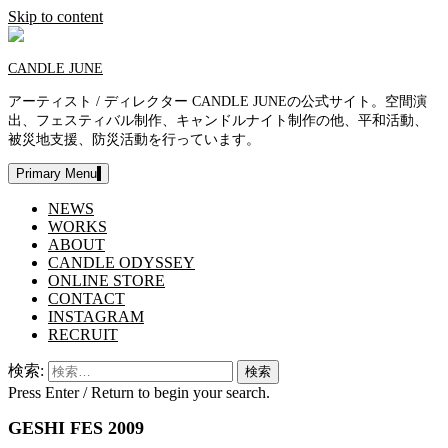
Skip to content
CANDLE JUNE
アーティスト / ディレクター CANDLE JUNEの公式サイト。空間演
出、フェスティバル制作、キャンドルナイト制作の他、平和活動、
被災地支援、防災活動を行っています。
Primary Menu
NEWS
WORKS
ABOUT
CANDLE ODYSSEY
ONLINE STORE
CONTACT
INSTAGRAM
RECRUIT
検索:
Press Enter / Return to begin your search.
GESHI FES 2009