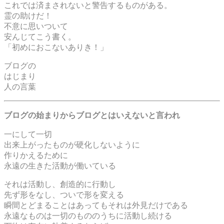
これでは済まされないと警告するものがある。
霊の助けだ！
不意に思いついて
安んじてこう書く。
「初めにおこないありき！」
ブログの
はじまり
人の言葉
ブログの始まりからブログとはいえないと言われ
一にして一切
出来上がったものが硬化しないように
作りかえるために
永遠の生きた活動が働いている
それは活動し、創造的に行動し
先ず形をなし、ついで形を変える
瞬間とどまることはあってもそれは外見だけである
永遠なものは一切のもののうちに活動し続ける