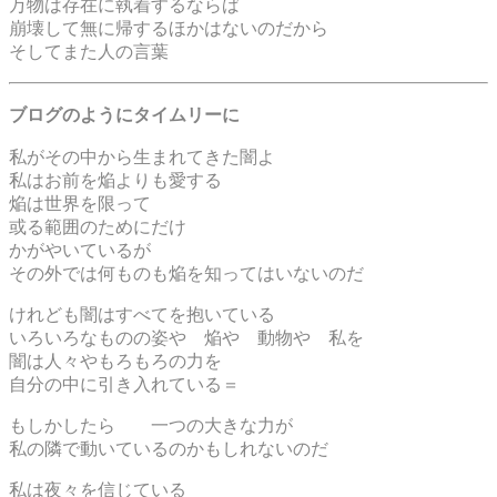
万物は存在に執着するならば
崩壊して無に帰するほかはないのだから
そしてまた人の言葉
ブログのようにタイムリーに
私がその中から生まれてきた闇よ
私はお前を焔よりも愛する
焔は世界を限って
或る範囲のためにだけ
かがやいているが
その外では何ものも焔を知ってはいないのだ
けれども闇はすべてを抱いている
いろいろなものの姿や 焔や 動物や 私を
闇は人々やもろもろの力を
自分の中に引き入れている＝
もしかしたら 一つの大きな力が
私の隣で動いているのかもしれないのだ
私は夜々を信じている