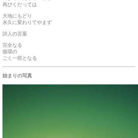
再びくだっては
大地にもどり
永久に変わりてやまず
詩人の言葉
完全なる
循環の
ごく一部となる
始まりの写真