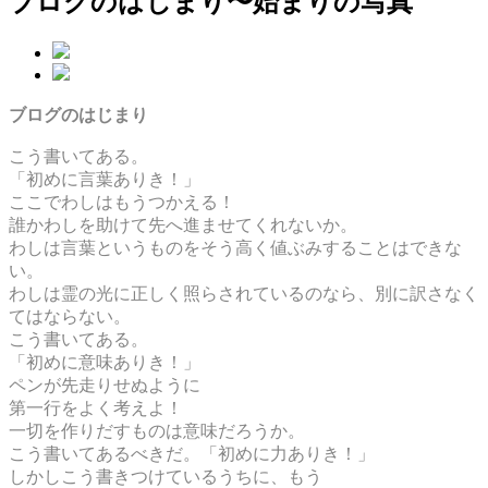
ブログのはじまり〜始まりの写真
ブログのはじまり
こう書いてある。
「初めに言葉ありき！」
ここでわしはもうつかえる！
誰かわしを助けて先へ進ませてくれないか。
わしは言葉というものをそう高く値ぶみすることはできな
い。
わしは霊の光に正しく照らされているのなら、別に訳さなく
てはならない。
こう書いてある。
「初めに意味ありき！」
ペンが先走りせぬように
第一行をよく考えよ！
一切を作りだすものは意味だろうか。
こう書いてあるべきだ。「初めに力ありき！」
しかしこう書きつけているうちに、もう