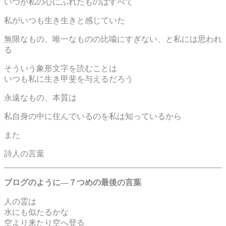
いつか私の心にふれたものはすべて
私がいつも生き生きと感じていた
無限なもの、唯一なものの比喩にすぎない、と私には思われ
る
そういう象形文字を読むことは
いつも私に生き甲斐を与えるだろう
永遠なもの、本質は
私自身の中に住んでいるのを私は知っているから
また
詩人の言葉
ブログのように—７つめの最後の言葉
人の霊は
水にも似たるかな
空より来たり空へ登る