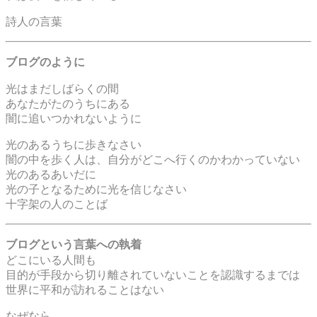
詩人の言葉
ブログのように
光はまだしばらくの間
あなたがたのうちにある
闇に追いつかれないように
光のあるうちに歩きなさい
闇の中を歩く人は、自分がどこへ行くのかわかっていない
光のあるあいだに
光の子となるために光を信じなさい
十字架の人のことば
ブログという言葉への執着
どこにいる人間も
目的が手段から切り離されていないことを認識するまでは
世界に平和が訪れることはない
なぜなら