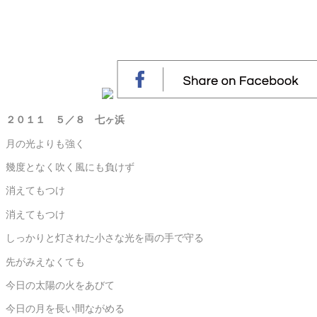
２０１１ ５／８ 七ヶ浜
月の光よりも強く
幾度となく吹く風にも負けず
消えてもつけ
消えてもつけ
しっかりと灯された小さな光を両の手で守る
先がみえなくても
今日の太陽の火をあびて
今日の月を長い間ながめる