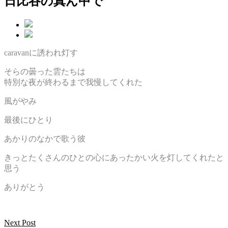
日比谷の真ん中で
caravanに誘われ灯す
そらの曇った雲たちは
特別な夜が終わるまで我慢してくれた
風がやみ
最後にひとり
あかりのなかで歌う彼
きっとたくさんのひとの心にあったかい火を灯してくれたと
思う
ありがとう
Next Post