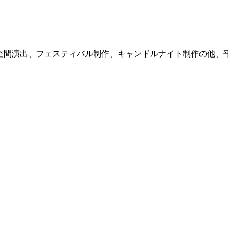
式サイト。空間演出、フェスティバル制作、キャンドルナイト制作の