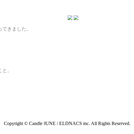
ってきました。
。
こと。
Copyright © Candle JUNE / ELDNACS inc. All Rights Reserved.