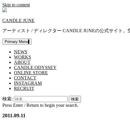
Skip to content
CANDLE JUNE
アーティスト / ディレクター CANDLE JUNEの公
Primary Menu
NEWS
WORKS
ABOUT
CANDLE ODYSSEY
ONLINE STORE
CONTACT
INSTAGRAM
RECRUIT
検索:
Press Enter / Return to begin your search.
2011.09.11