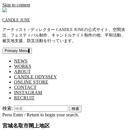
Skip to content
CANDLE JUNE
アーティスト / ディレクター CANDLE JUNEの公式サイト。空間演
出、フェスティバル制作、キャンドルナイト制作の他、平和活動、
被災地支援、防災活動を行っています。
Primary Menu
NEWS
WORKS
ABOUT
CANDLE ODYSSEY
ONLINE STORE
CONTACT
INSTAGRAM
RECRUIT
検索:
Press Enter / Return to begin your search.
宮城名取市閖上地区