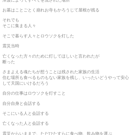
お墓はことごとく崩れお寺もかろうじて屋根が残る
それでも
そこに集まる人々
そこで暮らす人々とロウソクを灯した
震災当時
亡くなった方々のために灯してほしいと言われたが
断った
さまよえる魂たちが想うことは残された家族の生活
住む場所も食べるものもない家族を残し、いったいどうやって安心
して天国にいけるだろう
自分の仕事はロウソクを灯すこと
自分自身と会話する
そこにいる人と会話する
亡くなった人と会話する
震災からいままで、ただひたすらに食べ物、飲み物を運ぶ