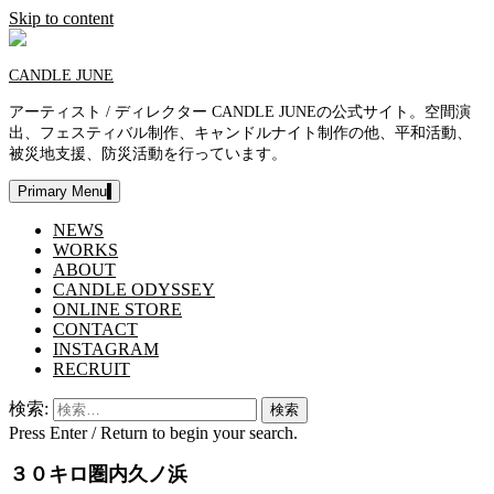
Skip to content
CANDLE JUNE
アーティスト / ディレクター CANDLE JUNEの公式サイト。空間演
出、フェスティバル制作、キャンドルナイト制作の他、平和活動、
被災地支援、防災活動を行っています。
Primary Menu
NEWS
WORKS
ABOUT
CANDLE ODYSSEY
ONLINE STORE
CONTACT
INSTAGRAM
RECRUIT
検索:
Press Enter / Return to begin your search.
３０キロ圏内久ノ浜