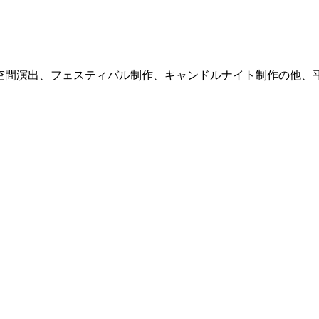
式サイト。空間演出、フェスティバル制作、キャンドルナイト制作の