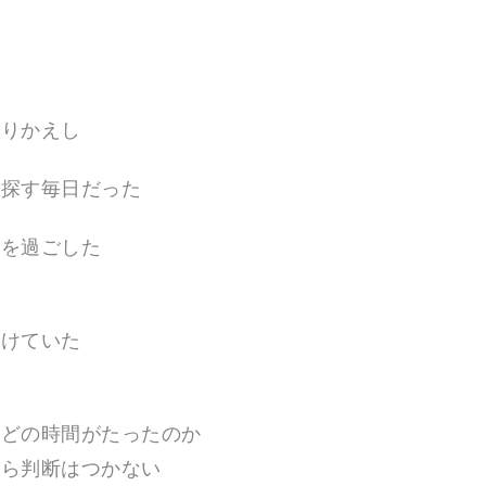
くりかえし
を探す毎日だった
日を過ごした
続けていた
ほどの時間がたったのか
すら判断はつかない