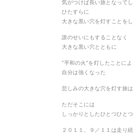
気がつけば長い旅となって
ひたすらに
大きな黒い穴を灯すことを
誰のせいにもすることなく
大きな黒い穴とともに
”平和の火”を灯したことによ
自分は強くなった
悲しみの大きな穴を灯す旅
ただそこには
しっかりとしたひとつひと
２０１１、９／１１は走り