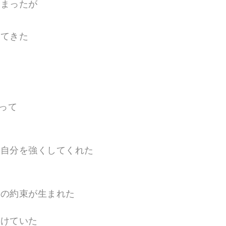
しまったが
してきた
って
は自分を強くしてくれた
つの約束が生まれた
続けていた