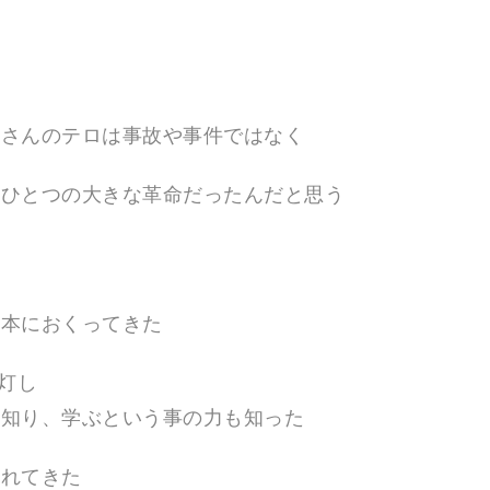
くさんのテロは事故や事件ではなく
もひとつの大きな革命だったんだと思う
に
日本におくってきた
灯し
を知り、学ぶという事の力も知った
触れてきた