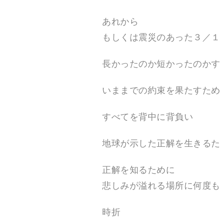
あれから
もしくは震災のあった３／
長かったのか短かったのか
いままでの約束を果たすた
すべてを背中に背負い
地球が示した正解を生きる
正解を知るために
悲しみが溢れる場所に何度
時折