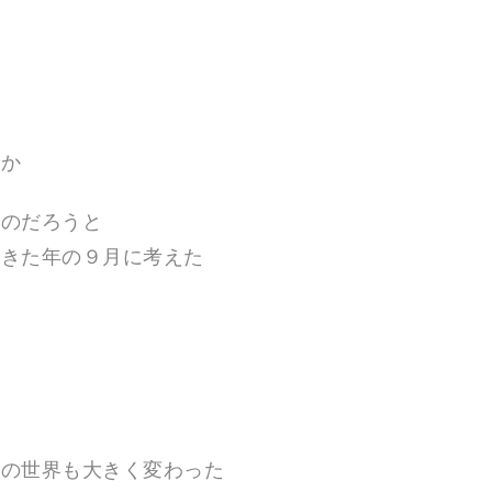
た
うか
たのだろうと
起きた年の９月に考えた
分の世界も大きく変わった