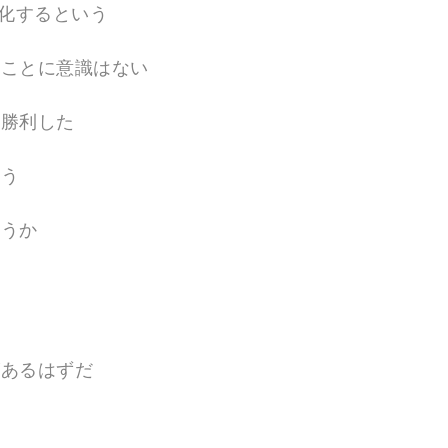
進化するという
ることに意識はない
に勝利した
ろう
ろうか
があるはずだ