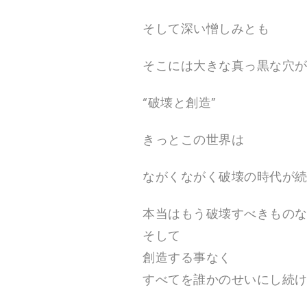
そして深い憎しみとも
そこには大きな真っ黒な穴
“破壊と創造”
きっとこの世界は
ながくながく破壊の時代が
本当はもう破壊すべきもの
そして
創造する事なく
すべてを誰かのせいにし続