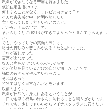
農業ができなくなる苦痛を聴きました。
仮設住宅生活の中で、
何もすることがなく、テレビと向き合う日々…
そんな喪失感の中、体調を崩したり、
亡くなってしまう方もいるとのこと。
だから、今回のツアーで、
また久しぶりに稲刈りができてよかったと喜んでもらえまし
た。
でも、やっぱりその笑顔の裏には、
癒せぬ苦しみや悲しみがあるのだと思いました。
それが苦しかった…
言葉が出なかった…
なんと声をかけていいのかわからず、
その笑顔を見ているだけの自分が悔しかったです。
福島の皆さんが望んでいるもの…
それはきっと、
特別ではなく日常なんだと思います。
以前のように、
農業が日常的に身近にあるということが、
１日でも早く福島の皆さんに訪れることを願うばかりです。
それでも、少しでもいいからマイナスをプラスに変えたい