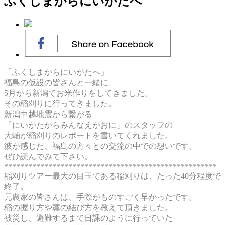
ふくしまからにいがたへ
「ふくしまからにいがたへ」
福島の仮設の皆さんと一緒に
5月から新潟でお米作りをしてきました。
その稲刈りに行ってきました。
新潟中越地震から繋がる
「にいがたからみんなえがおに」のスタッフの
大輔が稲刈りのレポートを書いてくれました。
彼が感じた、福島の方々との交流の中での想いです。
ぜひ読んでみて下さい。
*****************************************************
稲刈りツアー最大の目玉である稲刈りは、たった40分程度で
終了。
元農家の皆さんは、手際がものすごく早かったです。
稲の握り方や藁の結び方を教えて頂きました。
被災し、避難するまで日課のように行っていた