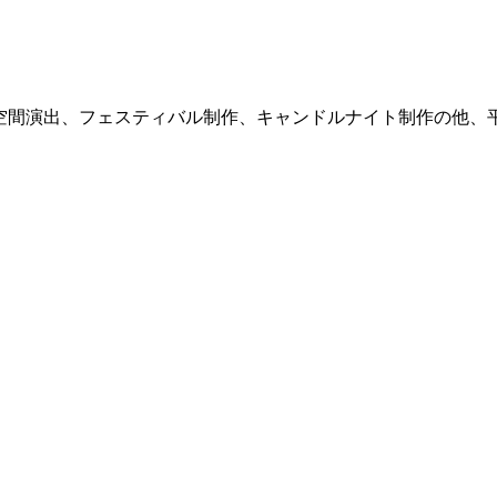
式サイト。空間演出、フェスティバル制作、キャンドルナイト制作の