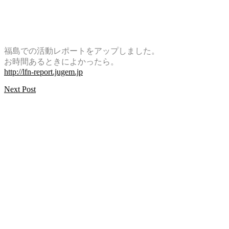
福島での活動レポートをアップしました。
お時間あるときによかったら。
http://lfn-report.jugem.jp
Next Post