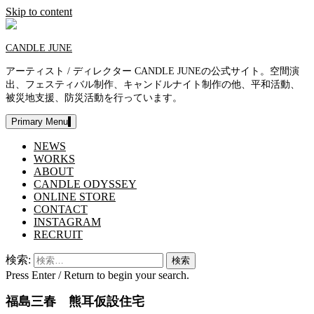
Skip to content
CANDLE JUNE
アーティスト / ディレクター CANDLE JUNEの公式サイト。空間演
出、フェスティバル制作、キャンドルナイト制作の他、平和活動、
被災地支援、防災活動を行っています。
Primary Menu
NEWS
WORKS
ABOUT
CANDLE ODYSSEY
ONLINE STORE
CONTACT
INSTAGRAM
RECRUIT
検索:
Press Enter / Return to begin your search.
福島三春 熊耳仮設住宅