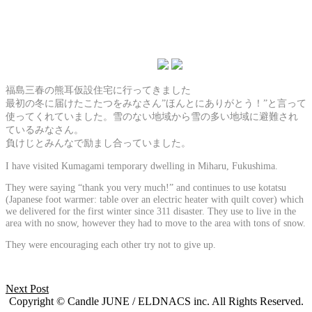
福島三春の熊耳仮設住宅に行ってきました
最初の冬に届けたこたつをみなさん”ほんとにありがとう！”と言って
使ってくれていました。雪のない地域から雪の多い地域に避難され
ているみなさん。
負けじとみんなで励まし合っていました。
I have visited Kumagami temporary dwelling in Miharu, Fukushima.
They were saying “thank you very much!” and continues to use kotatsu
(Japanese foot warmer: table over an electric heater with quilt cover) which
we delivered for the first winter since 311 disaster. They use to live in the
area with no snow, however they had to move to the area with tons of snow.
They were encouraging each other try not to give up.
Next Post
Copyright © Candle JUNE / ELDNACS inc. All Rights Reserved.