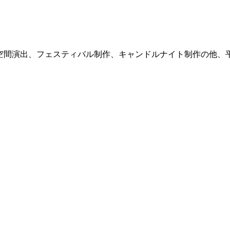
式サイト。空間演出、フェスティバル制作、キャンドルナイト制作の