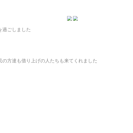
を過ごしました
民の方達も借り上げの人たちも来てくれました