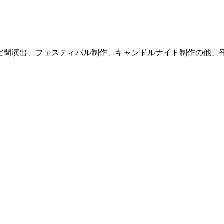
式サイト。空間演出、フェスティバル制作、キャンドルナイト制作の