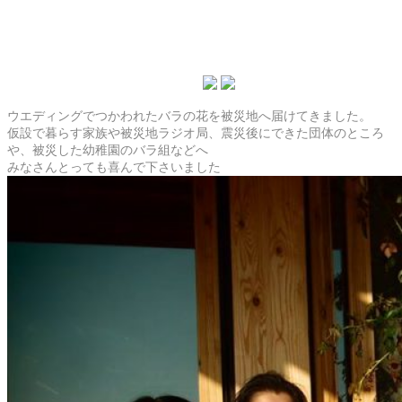
ウエディングでつかわれたバラの花を被災地へ届けてきました。
仮設で暮らす家族や被災地ラジオ局、震災後にできた団体のところ
や、被災した幼稚園のバラ組などへ
みなさんとっても喜んで下さいました