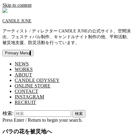
Skip to content
CANDLE JUNE
アーティスト / ディレクター CANDLE JUNEの公式サイト。空間演
出、フェスティバル制作、キャンドルナイト制作の他、平和活動、
被災地支援、防災活動を行っています。
Primary Menu
NEWS
WORKS
ABOUT
CANDLE ODYSSEY
ONLINE STORE
CONTACT
INSTAGRAM
RECRUIT
検索:
Press Enter / Return to begin your search.
バラの花を被災地へ