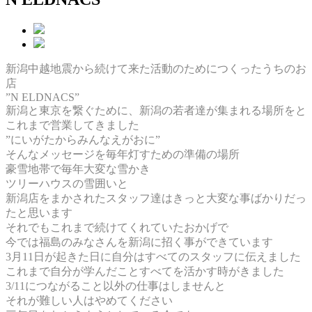
新潟中越地震から続けて来た活動のためにつくったうちのお
店
”N ELDNACS”
新潟と東京を繋ぐために、新潟の若者達が集まれる場所をと
これまで営業してきました
”にいがたからみんなえがおに”
そんなメッセージを毎年灯すための準備の場所
豪雪地帯で毎年大変な雪かき
ツリーハウスの雪囲いと
新潟店をまかされたスタッフ達はきっと大変な事ばかりだっ
たと思います
それでもこれまで続けてくれていたおかげで
今では福島のみなさんを新潟に招く事ができています
3月11日が起きた日に自分はすべてのスタッフに伝えました
これまで自分が学んだことすべてを活かす時がきました
3/11につながること以外の仕事はしませんと
それが難しい人はやめてください