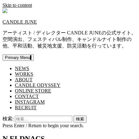
Skip to content
CANDLE JUNE
アーティスト / ディレクター CANDLE JUNEの公式サイト。
空間演出、フェスティバル制作、キャンドルナイト制作の
他、平和活動、被災地支援、防災活動を行っています。
Primary Menu
NEWS
WORKS
ABOUT
CANDLE ODYSSEY
ONLINE STORE
CONTACT
INSTAGRAM
RECRUIT
検索:
Press Enter / Return to begin your search.
N ELDNACS