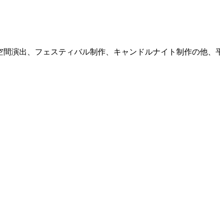
式サイト。空間演出、フェスティバル制作、キャンドルナイト制作の