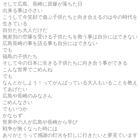
そして広島、長崎に原爆が落ちた日
出来る事は小さい
こうして今笑顔で遊ぶ子供たちと向き合えるのは今の時代を
生きている
自分たち大人だけだ
無差別の空爆を受ける子供たちを救う事は自分にはできない
広島長崎の事を語る事も自分にはできない
でも
福島の子供たち
そして今の日本に生きる子供たちに向き合う事ができる
こんな世界でごめんね
でも
なんとかしよう！ってがんばっている大人もいることを教え
てあげたい
広島や長崎のみなさん
ごめんなさい
でもいつか
かならず
世界中の人が広島や長崎から学び
戦争が無くなった時には
ありがとうって感謝の灯火を灯しに行きたいと夢見ています