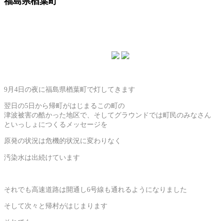
福島県楢葉町
9月4日の夜に福島県楢葉町で灯してきます
翌日の5日から帰町がはじまるこの町の
津波被害の酷かった地区で、そしてグラウンドでは町民のみなさん
といっしょにつくるメッセージを
原発の状況は危機的状況に変わりなく
汚染水は出続けています
それでも高速道路は開通し6号線も通れるようになりました
そして次々と帰村がはじまります