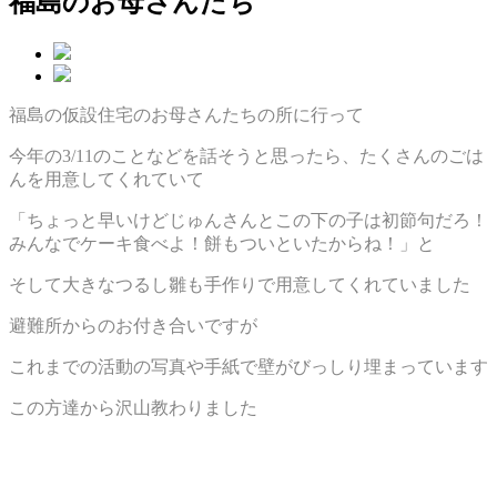
福島のお母さんたち
福島の仮設住宅のお母さんたちの所に行って
今年の3/11のことなどを話そうと思ったら、たくさんのごは
んを用意してくれていて
「ちょっと早いけどじゅんさんとこの下の子は初節句だろ！
みんなでケーキ食べよ！餅もついといたからね！」と
そして大きなつるし雛も手作りで用意してくれていました
避難所からのお付き合いですが
これまでの活動の写真や手紙で壁がびっしり埋まっています
この方達から沢山教わりました