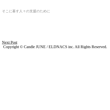
そこに暮す人々の支援のために
Next Post
Copyright © Candle JUNE / ELDNACS inc. All Rights Reserved.