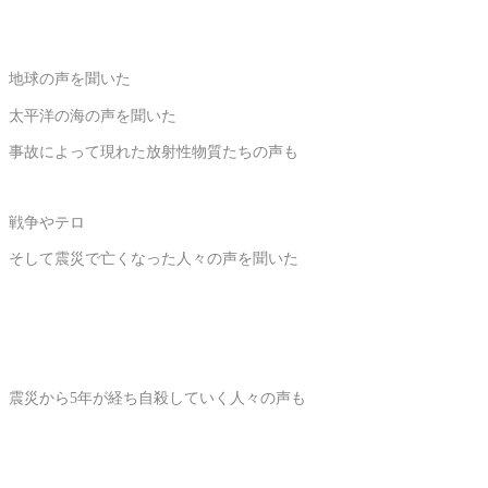
地球の声を聞いた
太平洋の海の声を聞いた
事故によって現れた放射性物質たちの声も
戦争やテロ
そして震災で亡くなった人々の声を聞いた
震災から5年が経ち自殺していく人々の声も