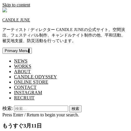
Skip to content
CANDLE JUNE
アーティスト / ディレクター CANDLE JUNEの公式サイト。空間演
出、フェスティバル制作、キャンドルナイト制作の他、平和活動、
被災地支援、防災活動を行っています。
Primary Menu
NEWS
WORKS
ABOUT
CANDLE ODYSSEY
ONLINE STORE
CONTACT
INSTAGRAM
RECRUIT
検索:
Press Enter / Return to begin your search.
もうすぐ3月11日