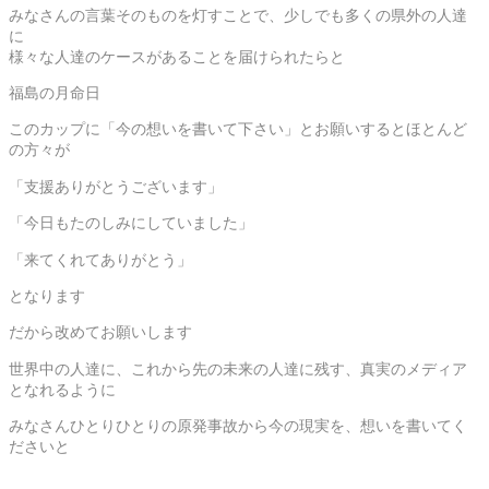
みなさんの言葉そのものを灯すことで、少しでも多くの県外の人達
に
様々な人達のケースがあることを届けられたらと
福島の月命日
このカップに「今の想いを書いて下さい」とお願いするとほとんど
の方々が
「支援ありがとうございます」
「今日もたのしみにしていました」
「来てくれてありがとう」
となります
だから改めてお願いします
世界中の人達に、これから先の未来の人達に残す、真実のメディア
となれるように
みなさんひとりひとりの原発事故から今の現実を、想いを書いてく
ださいと