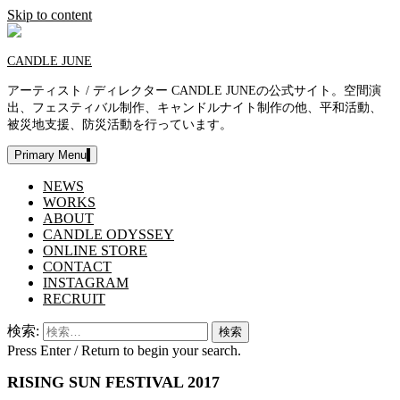
Skip to content
CANDLE JUNE
アーティスト / ディレクター CANDLE JUNEの公式サイト。空間演
出、フェスティバル制作、キャンドルナイト制作の他、平和活動、
被災地支援、防災活動を行っています。
Primary Menu
NEWS
WORKS
ABOUT
CANDLE ODYSSEY
ONLINE STORE
CONTACT
INSTAGRAM
RECRUIT
検索:
Press Enter / Return to begin your search.
RISING SUN FESTIVAL 2017