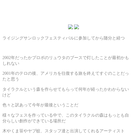
ライジングサンロックフェスティバルに参加してから随分と経つ
2002年だったかプロボのリュウタのブースで灯したことが最初かも
しれない
2001年のテロの後、アメリカを往復する旅を終えてすぐのことだっ
たと思う
タイラクルという森を作らせてもらって何年が経ったかわからない
けど
色々と訳あって今年が最後ということだ
様々なフェスを作っている中で、このタイラクルの森はもっとも自
分らしい創作ができている場所だ
木やくま笹やヤブ蚊、スタッフ達と出演してくれるアーティスト