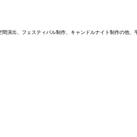
式サイト。空間演出、フェスティバル制作、キャンドルナイト制作の