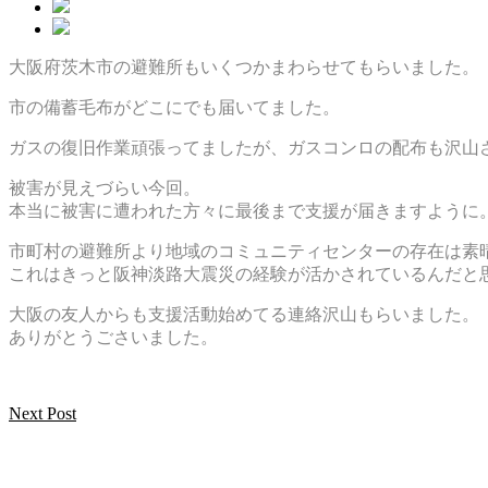
大阪府茨木市の避難所もいくつかまわらせてもらいました。
市の備蓄毛布がどこにでも届いてました。
ガスの復旧作業頑張ってましたが、ガスコンロの配布も沢山
被害が見えづらい今回。
本当に被害に遭われた方々に最後まで支援が届きますように
市町村の避難所より地域のコミュニティセンターの存在は素
これはきっと阪神淡路大震災の経験が活かされているんだと
大阪の友人からも支援活動始めてる連絡沢山もらいました。
ありがとうごさいました。
Next Post