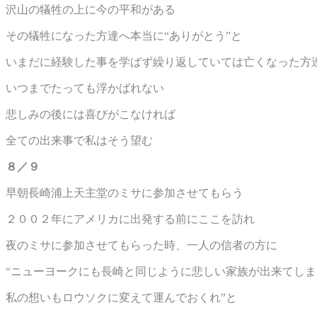
沢山の犠牲の上に今の平和がある
その犠牲になった方達へ本当に“ありがとう”と
いまだに経験した事を学ばず繰り返していては亡くなった方
いつまでたっても浮かばれない
悲しみの後には喜びがこなければ
全ての出来事で私はそう望む
８／９
早朝長崎浦上天主堂のミサに参加させてもらう
２００２年にアメリカに出発する前にここを訪れ
夜のミサに参加させてもらった時、一人の信者の方に
“ニューヨークにも長崎と同じように悲しい家族が出来てしま
私の想いもロウソクに変えて運んでおくれ”と