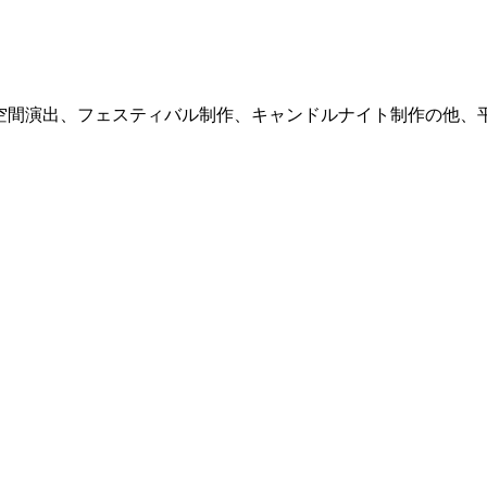
式サイト。空間演出、フェスティバル制作、キャンドルナイト制作の