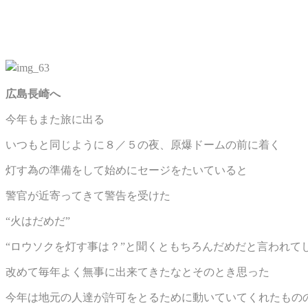
広島長崎へ
今年もまた旅に出る
いつもと同じように８／５の夜、原爆ドームの前に着く
灯す為の準備をして始めにセージをたいていると
警官が近寄ってきて警告を受けた
“火はだめだ”
“ロウソクを灯す事は？”と聞くともちろんだめだと言われて
改めて毎年よく無事に出来てきたなとそのとき思った
今年は地元の人達が許可をとるために動いていてくれたもの