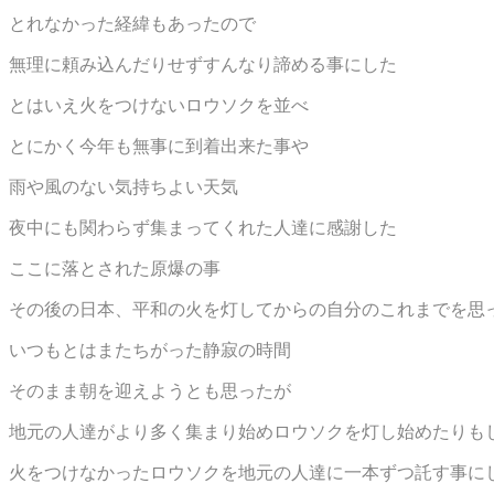
とれなかった経緯もあったので
無理に頼み込んだりせずすんなり諦める事にした
とはいえ火をつけないロウソクを並べ
とにかく今年も無事に到着出来た事や
雨や風のない気持ちよい天気
夜中にも関わらず集まってくれた人達に感謝した
ここに落とされた原爆の事
その後の日本、平和の火を灯してからの自分のこれまでを思
いつもとはまたちがった静寂の時間
そのまま朝を迎えようとも思ったが
地元の人達がより多く集まり始めロウソクを灯し始めたりも
火をつけなかったロウソクを地元の人達に一本ずつ託す事に