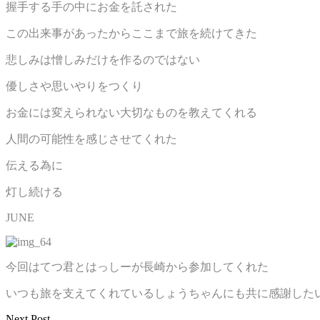
握手する手の中にお金を託された
この出来事があったからここまで旅を続けてきた
悲しみは憎しみだけを作るのではない
優しさや思いやりをつくり
お金には変えられない大切なものを教えてくれる
人間の可能性を感じさせてくれた
伝える為に
灯し続ける
JUNE
今回はてつ君とはっしーが長崎から参加してくれた
いつも旅を支えてくれているしょうちゃんにも共に感謝した
Next Post