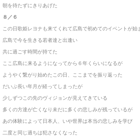
朝を待たずにきりあげた
８／６
この日歌姫レヨナも来てくれて広島で初めてのイベントが始
広島で今を生きる若者達と出逢い
共に過ごす時間が持てた
ここ広島に来るようになってから６年くらいになるが
ようやく繋がり始めたこの日、ここまでを振り返った
だいぶ長い年月が経ってしまったが
少しずつこの先のヴィジョンが見えてきている
多くの方達が亡くなり未だに多くの悲しみが残っているが
あの体験によって日本人、いや世界は本当の悲しみを学び
二度と同じ過ちは犯さなくなった