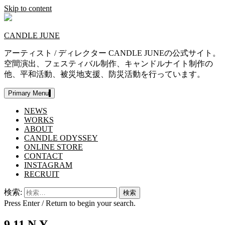
Skip to content
CANDLE JUNE
アーティスト / ディレクター CANDLE JUNEの公式サイト。
空間演出、フェスティバル制作、キャンドルナイト制作の
他、平和活動、被災地支援、防災活動を行っています。
Primary Menu
NEWS
WORKS
ABOUT
CANDLE ODYSSEY
ONLINE STORE
CONTACT
INSTAGRAM
RECRUIT
検索:
Press Enter / Return to begin your search.
9.11 N.Y