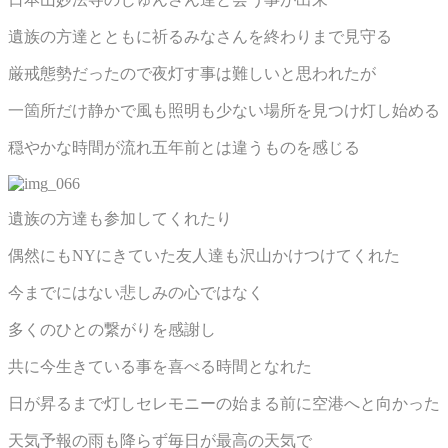
遺族の方達とともに祈るみなさんを終わりまで見守る
厳戒態勢だったので夜灯す事は難しいと思われたが
一箇所だけ静かで風も照明も少ない場所を見つけ灯し始める
穏やかな時間が流れ五年前とは違うものを感じる
遺族の方達も参加してくれたり
偶然にもNYにきていた友人達も沢山かけつけてくれた
今までにはない悲しみの心ではなく
多くのひとの繋がりを感謝し
共に今生きている事を喜べる時間となれた
日が昇るまで灯しセレモニーの始まる前に空港へと向かった
天気予報の雨も降らず毎日が最高の天気で