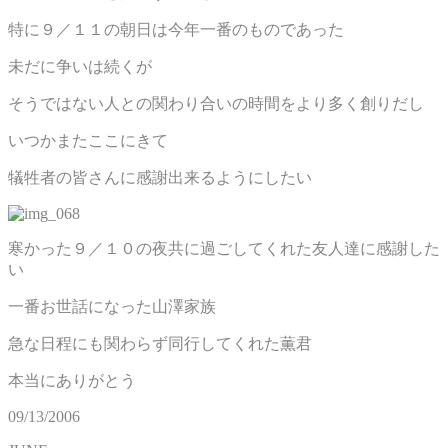
特に９／１１の朝日は今年一番のものであった
未だに争いは続くが
そうではない人との関わり合いの時間をより多く創りだし
いつかまたここにきて
犠牲者の皆さんに感謝出来るようにしたい
寒かった９／１０の夜共に過ごしてくれた友人達に感謝した
い
一番お世話になった山澤家族
急な日程にも関わらず同行してくれた薫君
本当にありがとう
09/13/2006