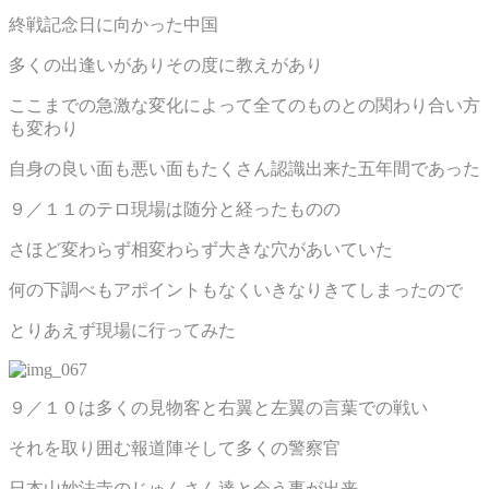
終戦記念日に向かった中国
多くの出逢いがありその度に教えがあり
ここまでの急激な変化によって全てのものとの関わり合い方
も変わり
自身の良い面も悪い面もたくさん認識出来た五年間であった
９／１１のテロ現場は随分と経ったものの
さほど変わらず相変わらず大きな穴があいていた
何の下調べもアポイントもなくいきなりきてしまったので
とりあえず現場に行ってみた
９／１０は多くの見物客と右翼と左翼の言葉での戦い
それを取り囲む報道陣そして多くの警察官
日本山妙法寺のじゅんさん達と会う事が出来