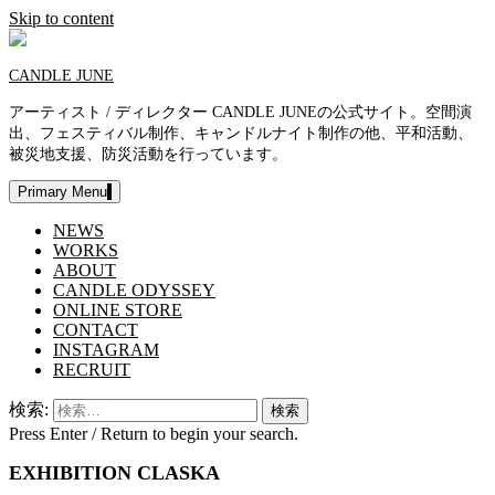
Skip to content
CANDLE JUNE
アーティスト / ディレクター CANDLE JUNEの公式サイト。空間演
出、フェスティバル制作、キャンドルナイト制作の他、平和活動、
被災地支援、防災活動を行っています。
Primary Menu
NEWS
WORKS
ABOUT
CANDLE ODYSSEY
ONLINE STORE
CONTACT
INSTAGRAM
RECRUIT
検索:
Press Enter / Return to begin your search.
EXHIBITION CLASKA