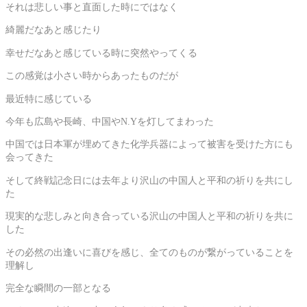
それは悲しい事と直面した時にではなく
綺麗だなあと感じたり
幸せだなあと感じている時に突然やってくる
この感覚は小さい時からあったものだが
最近特に感じている
今年も広島や長崎、中国やN.Yを灯してまわった
中国では日本軍が埋めてきた化学兵器によって被害を受けた方にも
会ってきた
そして終戦記念日には去年より沢山の中国人と平和の祈りを共にし
た
現実的な悲しみと向き合っている沢山の中国人と平和の祈りを共に
した
その必然の出逢いに喜びを感じ、全てのものが繋がっていることを
理解し
完全な瞬間の一部となる