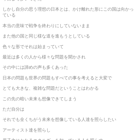
しかし自分の思う理想の日本とは、かけ離れた形にこの国は向かっ
ている
本当の意味で戦争を終わりにしていないまま
また他の国と同じ様な道を進もうとしている
色々な形でそれは始まっていて
最近は多くの人から様々な問題を聞かされ
その中には諦めの声も多くあった
日本の問題も世界の問題もすべての事を考えると大変で
とても大きな、複雑な問題だということはわかる
この先の暗い未来も想像できてしまう
ただ自分は
それでも全くちがう未来を想像している人達を照らしたい
アーティスト達を照らし