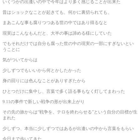
いくつかの出逢いの中で今年はより多く感じることが出来た
昔はショックなことが起きても、何かに裏切られても、
まあこんな事も腐りつつある世の中ではあり得るなと
現実はこんなもんだと、大半の事は諦める様にしていた
でもそれだけでは自分も腐った世の中の現実の一部にすぎないとい
うことに
気がついてからは
少しずつでもいいから何とかしたかった
身の回りには色んなことがありすぎたから
ひとつだけに集中し、言葉で多く語る事もなく灯してまわった
9.11の事件で新しい戦争の形が出来上がり
その先の旅からは“戦争を、テロを終わらせる”という自分の目標が生
まれた
少しずつ、本当に少しずつではあるが出逢いの中から言葉をもらい
今日まで歩いてきた