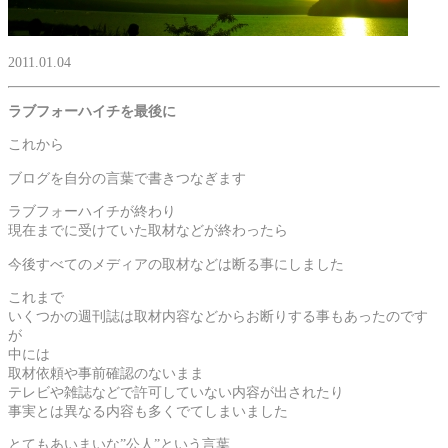
2011.01.04
ラブフォーハイチを最後に
これから
ブログを自分の言葉で書きつなぎます
ラブフォーハイチが終わり
現在までに受けていた取材などが終わったら
今後すべてのメディアの取材などは断る事にしました
これまで
いくつかの週刊誌は取材内容などからお断りする事もあったのです
が
中には
取材依頼や事前確認のないまま
テレビや雑誌などで許可していない内容が出されたり
事実とは異なる内容も多くでてしまいました
とてもあいまいな”公人”という言葉