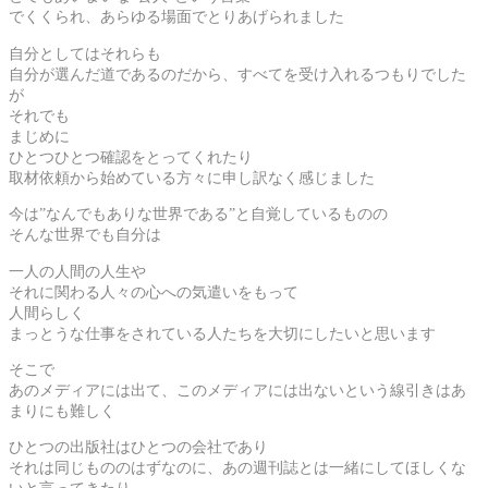
でくくられ、あらゆる場面でとりあげられました
自分としてはそれらも
自分が選んだ道であるのだから、すべてを受け入れるつもりでした
が
それでも
まじめに
ひとつひとつ確認をとってくれたり
取材依頼から始めている方々に申し訳なく感じました
今は”なんでもありな世界である”と自覚しているものの
そんな世界でも自分は
一人の人間の人生や
それに関わる人々の心への気遣いをもって
人間らしく
まっとうな仕事をされている人たちを大切にしたいと思います
そこで
あのメディアには出て、このメディアには出ないという線引きはあ
まりにも難しく
ひとつの出版社はひとつの会社であり
それは同じもののはずなのに、あの週刊誌とは一緒にしてほしくな