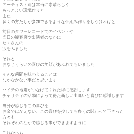
アーティスト達は本当に素晴らしく
もっとよい環境作りと
また
多くの方たちが参加できるような仕組み作りをしなければと
前日のタワーレコードでのイベントや
当日の観客席や出演者のなかに
たくさんの
涙をみました
それと
おなじくらいの喜びの笑顔があふれてもいました
そんな瞬間を味わえることは
なかなかない事だと思います
ハイチの地震がつなげてくれた絆に感謝します
チャリティの活動によって得た新しい出逢いと喜びに感謝します
自分が感じるこの喜びを
お金ではかえない、この喜びを少しでも多くの関わって下さった
方々も
それぞれのなかで感じる事ができますように
これからも