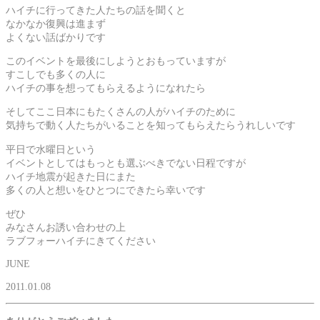
ハイチに行ってきた人たちの話を聞くと
なかなか復興は進まず
よくない話ばかりです
このイベントを最後にしようとおもっていますが
すこしでも多くの人に
ハイチの事を想ってもらえるようになれたら
そしてここ日本にもたくさんの人がハイチのために
気持ちで動く人たちがいることを知ってもらえたらうれしいです
平日で水曜日という
イベントとしてはもっとも選ぶべきでない日程ですが
ハイチ地震が起きた日にまた
多くの人と想いをひとつにできたら幸いです
ぜひ
みなさんお誘い合わせの上
ラブフォーハイチにきてください
JUNE
2011.01.08