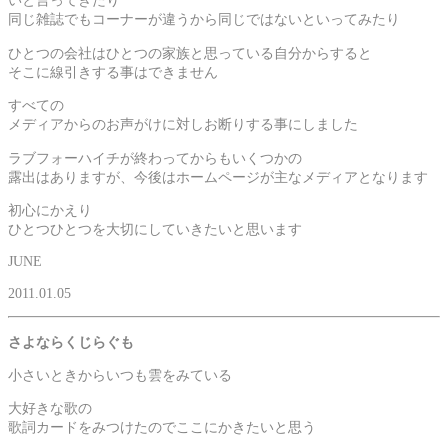
いと言ってきたり
同じ雑誌でもコーナーが違うから同じではないといってみたり
ひとつの会社はひとつの家族と思っている自分からすると
そこに線引きする事はできません
すべての
メディアからのお声がけに対しお断りする事にしました
ラブフォーハイチが終わってからもいくつかの
露出はありますが、今後はホームページが主なメディアとなります
初心にかえり
ひとつひとつを大切にしていきたいと思います
JUNE
2011.01.05
さよならくじらぐも
小さいときからいつも雲をみている
大好きな歌の
歌詞カードをみつけたのでここにかきたいと思う