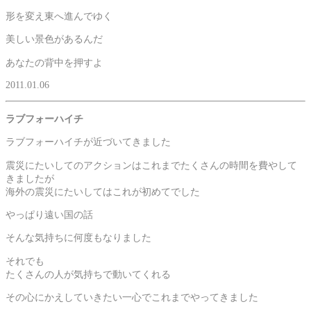
形を変え東へ進んでゆく
美しい景色があるんだ
あなたの背中を押すよ
2011.01.06
ラブフォーハイチ
ラブフォーハイチが近づいてきました
震災にたいしてのアクションはこれまでたくさんの時間を費やして
きましたが
海外の震災にたいしてはこれが初めてでした
やっぱり遠い国の話
そんな気持ちに何度もなりました
それでも
たくさんの人が気持ちで動いてくれる
その心にかえしていきたい一心でこれまでやってきました