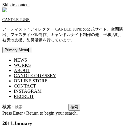
Skip to content
CANDLE JUNE
アーティスト / ディレクター CANDLE JUNEの公式サイト。空間演
出、フェスティバル制作、キャンドルナイト制作の他、平和活動、
被災地支援、防災活動を行っています。
Primary Menu
NEWS
WORKS
ABOUT
CANDLE ODYSSEY
ONLINE STORE
CONTACT
INSTAGRAM
RECRUIT
検索:
Press Enter / Return to begin your search.
2011.January