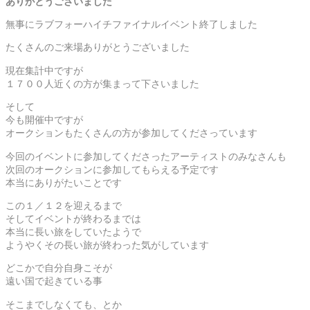
ありがとうございました
無事にラブフォーハイチファイナルイベント終了しました
たくさんのご来場ありがとうございました
現在集計中ですが
１７００人近くの方が集まって下さいました
そして
今も開催中ですが
オークションもたくさんの方が参加してくださっています
今回のイベントに参加してくださったアーティストのみなさんも
次回のオークションに参加してもらえる予定です
本当にありがたいことです
この１／１２を迎えるまで
そしてイベントが終わるまでは
本当に長い旅をしていたようで
ようやくその長い旅が終わった気がしています
どこかで自分自身こそが
遠い国で起きている事
そこまでしなくても、とか