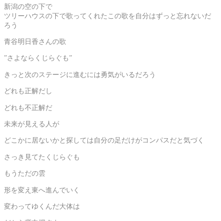
新潟の空の下で
ツリーハウスの下で歌ってくれたこの歌を自分はずっと忘れないだ
ろう
青谷明日香さんの歌
”さよならくじらぐも”
きっと次のステージに進むには勇気がいるだろう
どれも正解だし
どれも不正解だ
未来が見える人が
どこかに居ないかと探しては自分の足だけがコンパスだと気づく
さっき見てたくじらぐも
もうただの雲
形を変え東へ進んでいく
変わってゆくんだ大体は