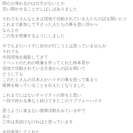
関心が薄れるのは仕方がないとか
言い聞かせることがしばしばありました
それでもそんなときは現地で活動されている人たちの話を聞いたり
これまで参加して下さった人たちの事を思い浮かべ
なんとか
この先を想像するようにしました
今でもまだハイチに自分が行こうとは思っていませんが
それでも
今回現地を撮影してきて
イベントのための映像を作ってくれた柿本君や
現地で活動されている方達からの話を聞いて
どうしても
このたくさんの日本人がハイチの事を想って集まり
復興を願っていることを伝えたくなりました
これまでにはないチャリティの形をと思い
一回で終わる事なく続けてきたこのラブフォーハイチ
思うように進まない復興活動をみている中で
あと
三年は見続けなければと思っています
今回参加してくれた