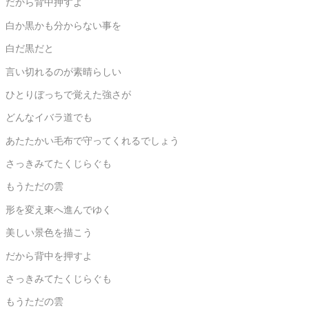
だから背中押すよ
白か黒かも分からない事を
白だ黒だと
言い切れるのが素晴らしい
ひとりぼっちで覚えた強さが
どんなイバラ道でも
あたたかい毛布で守ってくれるでしょう
さっきみてたくじらぐも
もうただの雲
形を変え東へ進んでゆく
美しい景色を描こう
だから背中を押すよ
さっきみてたくじらぐも
もうただの雲