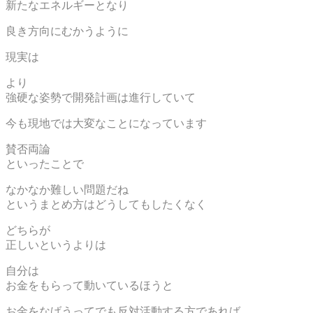
新たなエネルギーとなり
良き方向にむかうように
現実は
より
強硬な姿勢で開発計画は進行していて
今も現地では大変なことになっています
賛否両論
といったことで
なかなか難しい問題だね
というまとめ方はどうしてもしたくなく
どちらが
正しいというよりは
自分は
お金をもらって動いているほうと
お金をなげうってでも反対活動する方であれば