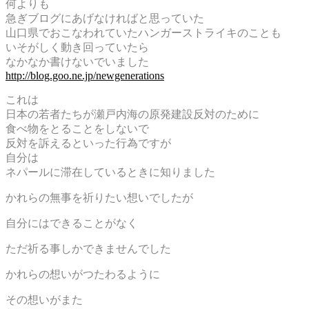
何よりも
急ぎブログにあげなければと思っていた
山口県でおこなわれていたハンガーストライキのことも
いそがしく動き回っていたら
なかなか書けないでいました
http://blog.goo.ne.jp/newgenerations
これは
日本の若者たちが瀬戸内海の原発建設反対のために
食べ物をとることをしないで
反対を訴えるといった行為ですが
自分は
ネパールに滞在しているときに知りました
かれらの無事を祈りたい想いでしたが
自分にはできることがなく
ただ祈る事しかできませんでした
かれらの想いがつたわるように
その想いがまた