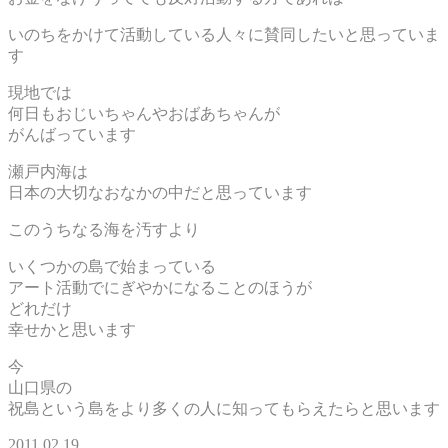
いのちをかけて活動している人々に賛同したいと思っていま
す
現地では
何日もおじいちゃんやおばあちゃんが
がんばっています
瀬戸内海は
日本の大切なおなかの中だと思っています
このうちなる海を汚すより
いくつかの島で始まっている
アート活動でにぎやかになることのほうが
どれだけ
幸せかと思います
今
山口県の
祝島という島をより多くの人に知ってもらえたらと思います
2011.02.19