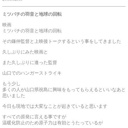
ミツバチの羽音と地球の回転
映画
ミツバチの羽音と地球の回転
その鎌仲監督と上映後トークするという事をしてきました
久しぶりにみた映画と
また久しぶりに逢った監督
山口でのハンガーストライキ
もう少し
多くの人が山口県祝島に興味をもってもらえるといいなあと
思いました
今日も現地では大変なことが起きていると思います
すべての原発に言える事ですが
温暖化防止のため原子力は有効とうたっているが