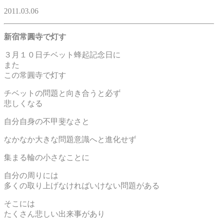
2011.03.06
新宿常圓寺で灯す
３月１０日チベット蜂起記念日に
また
この常圓寺で灯す
チベットの問題と向き合うと必ず
悲しくなる
自分自身の不甲斐なさと
なかなか大きな問題意識へと進化せず
集まる輪の小さなことに
自分の周りには
多くの取り上げなければいけない問題がある
そこには
たくさん悲しい出来事があり