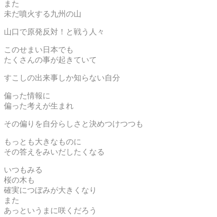
また
未だ噴火する九州の山
山口で原発反対！と戦う人々
このせまい日本でも
たくさんの事が起きていて
すこしの出来事しか知らない自分
偏った情報に
偏った考えが生まれ
その偏りを自分らしさと決めつけつつも
もっとも大きなものに
その答えをみいだしたくなる
いつもみる
桜の木も
確実につぼみが大きくなり
また
あっというまに咲くだろう