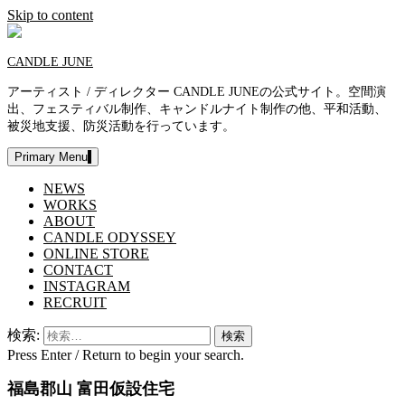
Skip to content
CANDLE JUNE
アーティスト / ディレクター CANDLE JUNEの公式サイト。空間演
出、フェスティバル制作、キャンドルナイト制作の他、平和活動、
被災地支援、防災活動を行っています。
Primary Menu
NEWS
WORKS
ABOUT
CANDLE ODYSSEY
ONLINE STORE
CONTACT
INSTAGRAM
RECRUIT
検索:
Press Enter / Return to begin your search.
福島郡山 富田仮設住宅