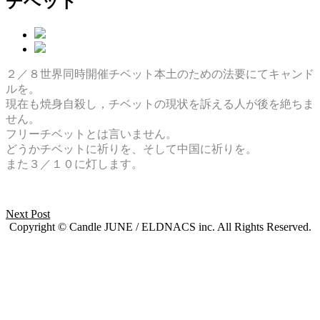
チベット
２／８世界同時開催チベット本土のための法要にてキャンド
ルを。
現在も焼身自殺し，チベットの現状を訴える人が後を絶ちま
せん。
フリーチベットとは言いません。
どうかチベットに祈りを、そして中国に祈りを。
また３／１０に灯します。
Next Post
Copyright © Candle JUNE / ELDNACS inc. All Rights Reserved.