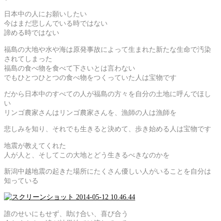
日本中の人にお願いしたい
今はまだ悲しんでいる時ではない
諦める時ではない
福島の大地や水や海は原発事故によって生まれた新たな生命で汚染
されてしまった
福島の食べ物を食べて下さいとは言わない
でもひとつひとつの食べ物をつくっていた人は宝物です
だから日本中のすべての人が福島の方々を自分の土地に呼んでほし
い
リンゴ農家さんはリンゴ農家さんを、漁師の人は漁師を
悲しみを知り、それでも生きると決めて、歩き始める人は宝物です
地震が教えてくれた
人が人と、そしてこの大地とどう生きるべきなのかを
新潟中越地震の起きた場所にたくさん優しい人がいることを自分は
知っている
誰のせいにもせず、助け合い、喜び合う