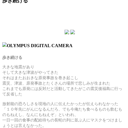
歩き続ける
歩き続ける
大きな地震があり
そして大きな津波がやってきた
それはまたおおきな原発事故を巻き起こし
震災、津波、原発事故とたくさんの場所で悲しみが生まれた
これまでも原発には反対だと活動してきたがこの震災後福島に行っ
て反省した
放射能の恐ろしさを現地の人に伝えたかったが伝えられなかった
「１０年先にがんになるんだろ、でも今俺たち食べるものも飲むも
のもねえし、なんにもねえぞ」といわれ、
一日一回の食事の配給待ちの長蛇の列に並ぶ人にマスクをつけまし
ょうとは言えなかった。