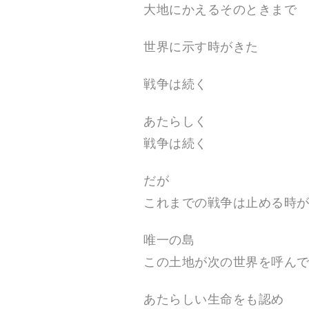
大地にかえるそのときまで
て
い
ま
世界に示す時がきた
す
。
戦争は続く
あたらしく
戦争は続く
だが
これまでの戦争は止める時
唯一の島
この土地が次の世界を呼ん
あたらしい生命をも認め