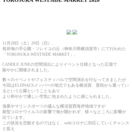
YOKOSUKA WESTSIDE MARKET 2020
11月28日（土）29日（日）、
長井海の手公園・ソレイユの丘（神奈川県横須賀市）にて行われた
「YOKOSUKA WESTSIDE MARKET」。
CANDLE JUNEの空間演出によりイベント仕様となった広場で
賑やかに開催されました。
数々のイベントやフェスティバルで空間演出を行なってきましたが
今回はELDNACSメンバーの地元でもある横須賀、普段から通ってい
るという公園ということもあり
より和やかで優しい空気に包まれたように感じられました。
漁業やマリンスポーツの盛んな横須賀西海岸地域ですが
新型コロナウイルスの影響で海が開かれず、様々なところに影響が
出ています。
この状況を悲観するのではなく、withコロナに対応していくチャンス
と捉え