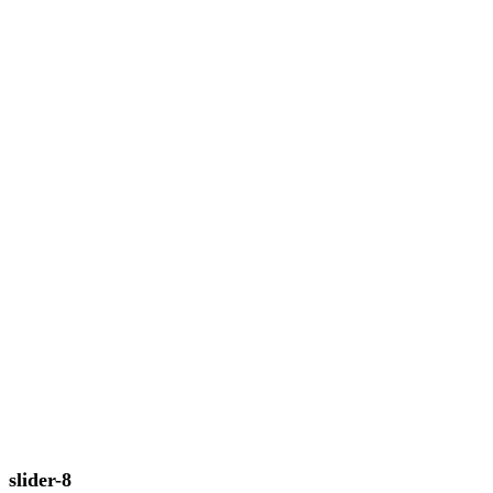
slider-8