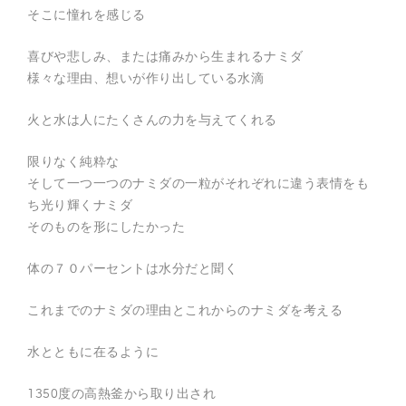
制
そこに憧れを感じる
作
の
他
喜びや悲しみ、または痛みから生まれるナミダ
、
様々な理由、想いが作り出している水滴
平
和
活
火と水は人にたくさんの力を与えてくれる
動
、
被
限りなく純粋な
災
そして一つ一つのナミダの一粒がそれぞれに違う表情をも
地
支
ち光り輝くナミダ
援
そのものを形にしたかった
、
防
災
体の７０パーセントは水分だと聞く
活
動
を
これまでのナミダの理由とこれからのナミダを考える
行
っ
て
水とともに在るように
い
ま
す
1350度の高熱釜から取り出され
。