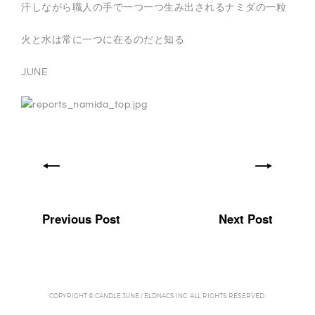
汗しながら職人の手で一つ一つ生み出されるナミダの一粒
火と水は常に一つに在るのだと知る
JUNE
Previous Post
Next Post
COPYRIGHT © CANDLE JUNE / ELDNACS INC. ALL RIGHTS RESERVED.